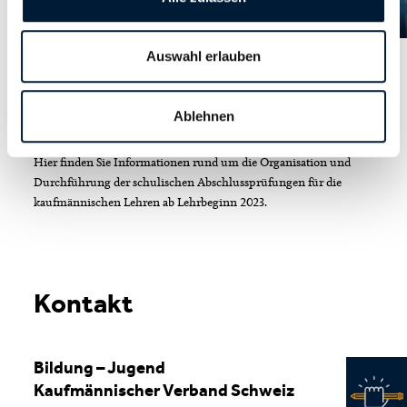
Auswahl erlauben
Dienstleistungen
QV – Abschlussprüfung ab
Ablehnen
Lehrbeginn 2023
Hier finden Sie Informationen rund um die Organisation und
Durchführung der schulischen Abschlussprüfungen für die
kaufmännischen Lehren ab Lehrbeginn 2023.
Kontakt
Bildung – Jugend
Kaufmännischer Verband Schweiz