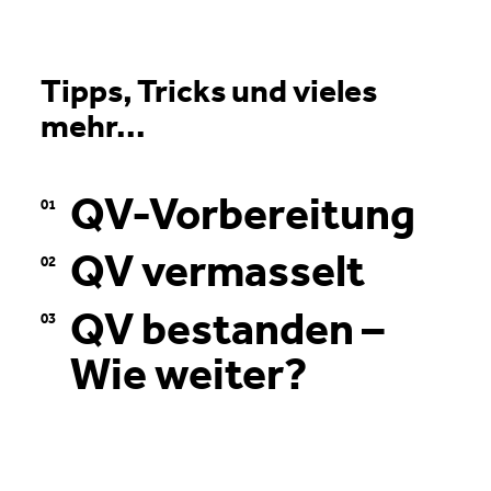
Tipps, Tricks und vieles
mehr...
QV-Vorbereitung
QV vermasselt
QV bestanden –
Wie weiter?