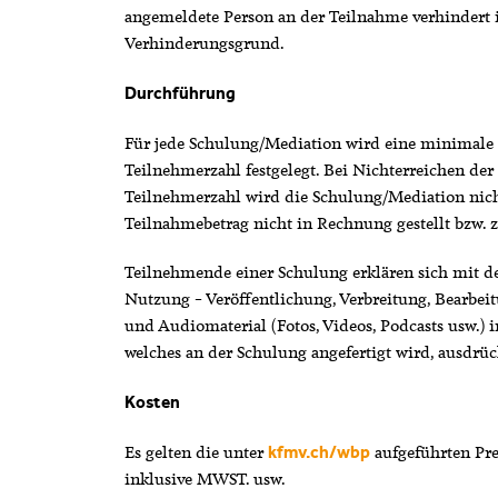
angemeldete Person an der Teilnahme verhindert 
Verhinderungsgrund.
Durchführung
Für jede Schulung/Mediation wird eine minimale
Teilnehmerzahl festgelegt. Bei Nichterreichen der
Teilnehmerzahl wird die Schulung/Mediation nic
Teilnahmebetrag nicht in Rechnung gestellt bzw. z
Teilnehmende einer Schulung erklären sich mit d
Nutzung – Veröffentlichung, Verbreitung, Bearbei
und Audiomaterial (Fotos, Videos, Podcasts usw.) i
welches an der Schulung angefertigt wird, ausdrü
Kosten
Es gelten die unter
aufgeführten Prei
kfmv.ch/wbp
inklusive MWST. usw.