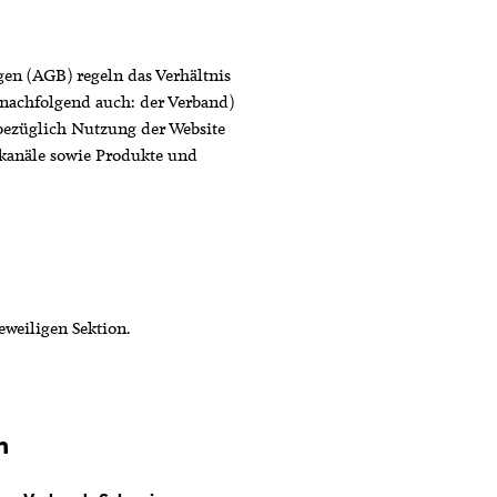
en (AGB) regeln das Verhältnis
achfolgend auch: der Verband)
 bezüglich Nutzung der Website
anäle sowie Produkte und
eweiligen Sektion.
en