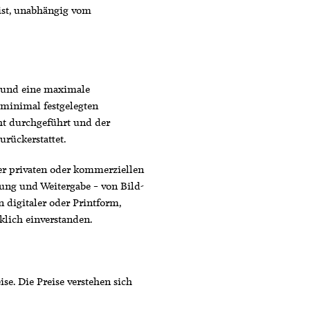
ist, unabhängig vom
 und eine maximale
 minimal festgelegten
ht durchgeführt und der
urückerstattet.
er privaten oder kommerziellen
tung und Weitergabe – von Bild-
n digitaler oder Printform,
cklich einverstanden.
se. Die Preise verstehen sich