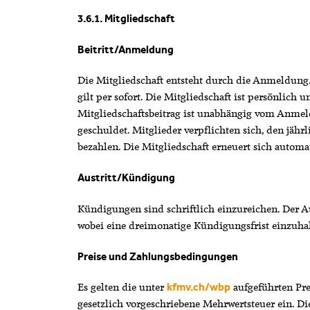
3.6.1. Mitgliedschaft
Beitritt/Anmeldung
Die Mitgliedschaft entsteht durch die Anmeldung.
gilt per sofort. Die Mitgliedschaft ist persönlich 
Mitgliedschaftsbeitrag ist unabhängig vom Anmel
geschuldet. Mitglieder verpflichten sich, den jähr
bezahlen. Die Mitgliedschaft erneuert sich automa
Austritt/Kündigung
Kündigungen sind schriftlich einzureichen. Der Aus
wobei eine dreimonatige Kündigungsfrist einzuhalt
Preise und Zahlungsbedingungen
Es gelten die unter
aufgeführten Prei
kfmv.ch/wbp
gesetzlich vorgeschriebene Mehrwertsteuer ein. Di