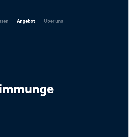
ssen
Angebot
Über uns
timmunge