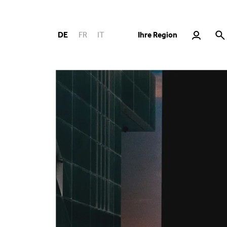
Ihre Region
DE
FR
IT