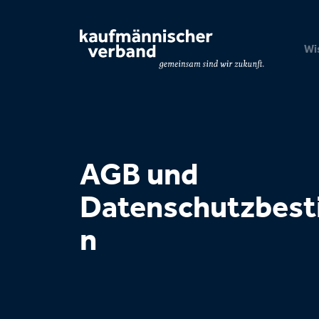
Seitennavigation & Suche
Wi
AGB und
Datenschutzbes
n