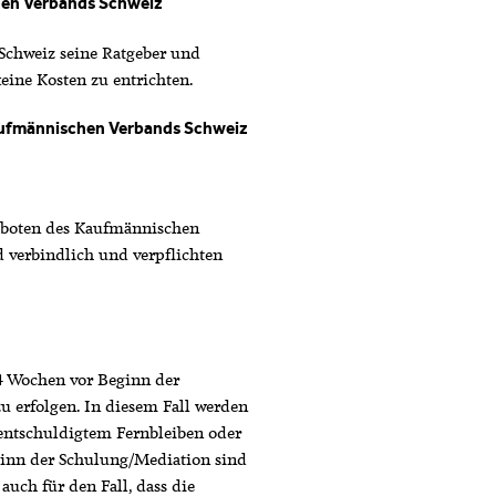
hen Verbands Schweiz
Schweiz seine Ratgeber und
eine Kosten zu entrichten.
aufmännischen Verbands Schweiz
boten des Kaufmännischen
d verbindlich und verpflichten
4 Wochen vor Beginn der
u erfolgen. In diesem Fall werden
nentschuldigtem Fernbleiben oder
inn der Schulung/Mediation sind
auch für den Fall, dass die