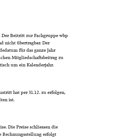
 Der Beitritt zur Fachgruppe wbp
und nicht übertragbar. Der
dedatum für das ganze Jahr
lichen Mitgliedschaftsbeitrag zu
tisch um ein Kalenderjahr.
tritt hat per 31.12. zu erfolgen,
en ist.
se. Die Preise schliessen die
e Rechnungsstellung erfolgt