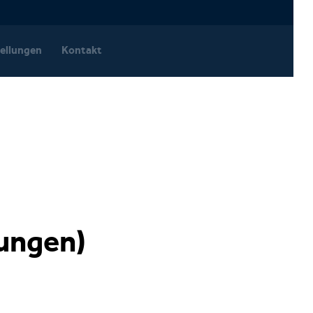
ellungen
Kontakt
ungen)