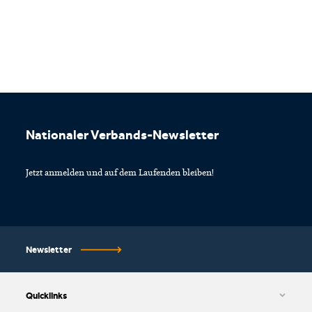
Footer
Nationaler Verbands-Newsletter
Jetzt anmelden und auf dem Laufenden bleiben!
Newsletter
Quicklinks