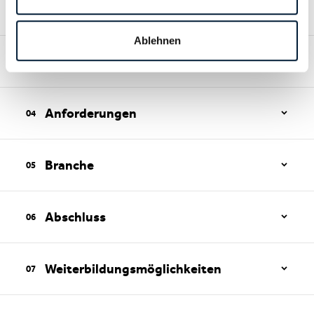
Dauer
Ablehnen
Lohnempfehlungen
Anforderungen
4 Tage pro Woche im Lehrbetrieb
1 Tag pro Woche in der Berufsfachschule
Branche
Lohnempfehlungen
Abschluss
Weiterbildungsmöglichkeiten