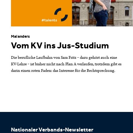
Mal anders
Vom KV ins Jus-Studium
Die berufliche Laufbahn von Sara Fritz – dazu gehört auch eine
KV-Lehre – ist bisher nicht nach Plan A verlaufen, trotzdem gibt es
darin einen roten Faden: das Interesse für die Rechtsprechung.
Footer
Nationaler Verbands-Newsletter