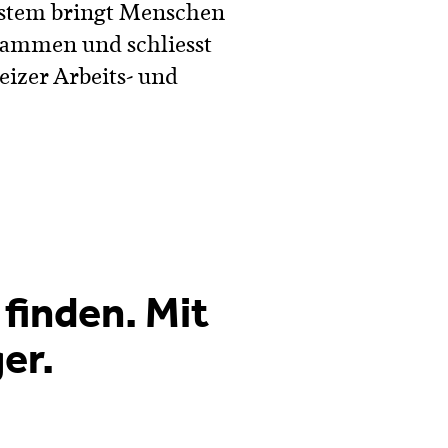
osystem bringt Menschen
ammen und schliesst
izer Arbeits- und
finden. Mit
er.