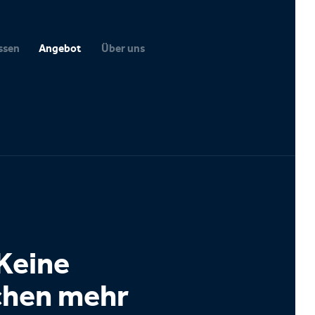
ssen
Angebot
Über uns
 Keine
chen mehr