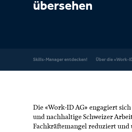
übersehen
Skills-Manager entdecken!
Über die «Work-I
Die «Work-ID AG» engagiert sich f
und nachhaltige Schweizer Arbeit
Fachkräftemangel reduziert und 