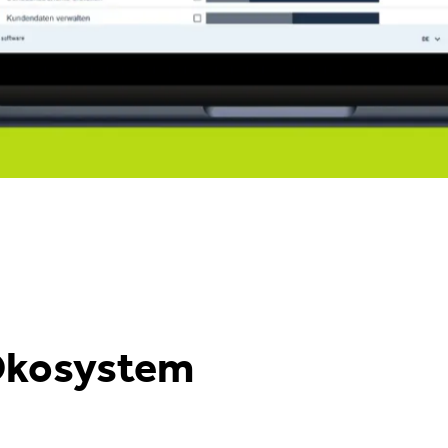
 Ökosystem