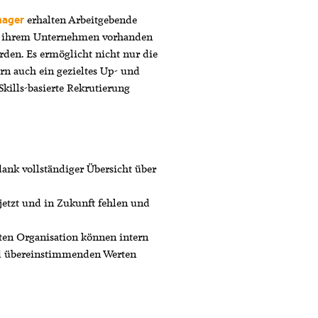
erhalten Arbeitgebende
nager
 in ihrem Unternehmen vorhanden
erden. Es ermöglicht nicht nur die
ern auch ein gezieltes Up- und
Skills-basierte Rekrutierung
dank vollständiger Übersicht über
 jetzt und in Zukunft fehlen und
rten Organisation können intern
nd übereinstimmenden Werten