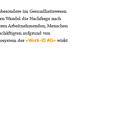
insbesondere im Gesundheitswesen
hen Wandel die Nachfrage nach
älteren Arbeitnehmenden, Menschen
schäftigten aufgrund von
kosystem der
wirkt
«Work-ID AG»