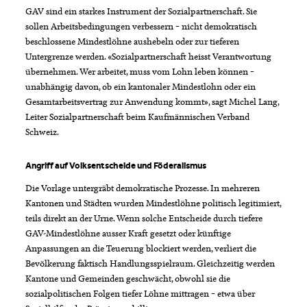
GAV sind ein starkes Instrument der Sozialpartnerschaft. Sie
sollen Arbeitsbedingungen verbessern – nicht demokratisch
beschlossene Mindestlöhne aushebeln oder zur tieferen
Untergrenze werden. «Sozialpartnerschaft heisst Verantwortung
übernehmen. Wer arbeitet, muss vom Lohn leben können –
unabhängig davon, ob ein kantonaler Mindestlohn oder ein
Gesamtarbeitsvertrag zur Anwendung kommt», sagt Michel Lang,
Leiter Sozialpartnerschaft beim Kaufmännischen Verband
Schweiz.
Angriff auf Volksentscheide und Föderalismus
Die Vorlage untergräbt demokratische Prozesse. In mehreren
Kantonen und Städten wurden Mindestlöhne politisch legitimiert,
teils direkt an der Urne. Wenn solche Entscheide durch tiefere
GAV-Mindestlöhne ausser Kraft gesetzt oder künftige
Anpassungen an die Teuerung blockiert werden, verliert die
Bevölkerung faktisch Handlungsspielraum. Gleichzeitig werden
Kantone und Gemeinden geschwächt, obwohl sie die
sozialpolitischen Folgen tiefer Löhne mittragen – etwa über