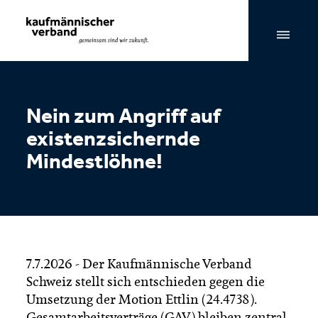
Seitennavigation & Suche
Nein zum Angriff auf
existenzsichernde
Mindestlöhne!
7.7.2026 - Der Kaufmännische Verband
Schweiz stellt sich entschieden gegen die
Umsetzung der Motion Ettlin (24.4738).
Gesamtarbeitsverträge (GAV) bleiben zentral