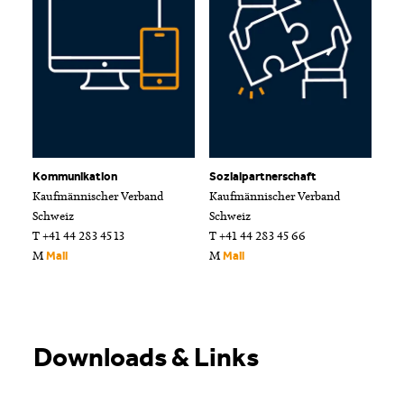
Kommunikation
Sozialpartnerschaft
Kaufmännischer Verband
Kaufmännischer Verband
Schweiz
Schweiz
T +41 44 283 45 13
T +41 44 283 45 66
M
M
Mail
Mail
Downloads & Links