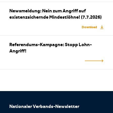
Newsmeldung: Nein zum Angriff auf
existenzsichernde Mindestlöhne! (7.7.2026)
Download
Referendums-Kampagne: Stopp Lohn-
Angriff!
Footer
Nationaler Verbands-Newsletter