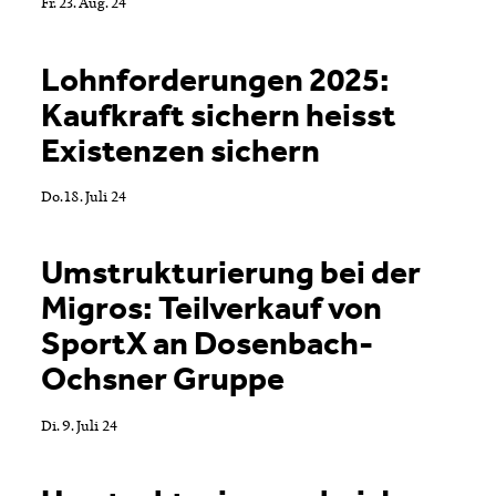
Fr. 23. Aug. 24
Lohnforderungen 2025:
Kaufkraft sichern heisst
Existenzen sichern
Do. 18. Juli 24
Umstrukturierung bei der
Migros: Teilverkauf von
SportX an Dosenbach-
Ochsner Gruppe
Di. 9. Juli 24