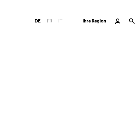
Ihre Region
DE
FR
IT