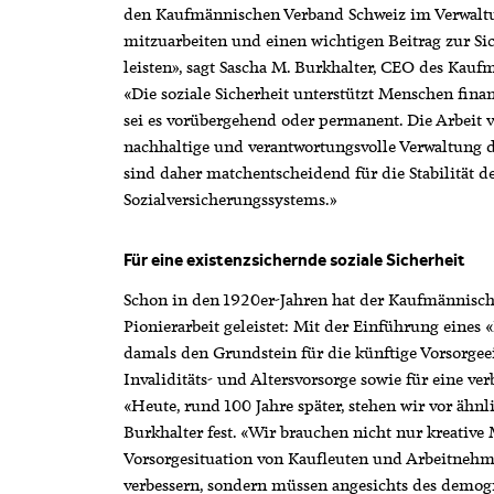
den Kaufmännischen Verband Schweiz im Verwalt
mitzuarbeiten und einen wichtigen Beitrag zur Si
leisten», sagt Sascha M. Burkhalter, CEO des Kau
«Die soziale Sicherheit unterstützt Menschen fin
sei es vorübergehend oder permanent. Die Arbeit
nachhaltige und verantwortungsvolle Verwaltung
sind daher matchentscheidend für die Stabilität d
Sozialversicherungssystems.»
Für eine existenzsichernde soziale Sicherheit
Schon in den 1920er-Jahren hat der Kaufmännisch
Pionierarbeit geleistet: Mit der Einführung eines «
damals den Grundstein für die künftige Vorsorgee
Invaliditäts- und Altersvorsorge sowie für eine ve
«Heute, rund 100 Jahre später, stehen wir vor ähnl
Burkhalter fest. «Wir brauchen nicht nur kreativ
Vorsorgesituation von Kaufleuten und Arbeitneh
verbessern, sondern müssen angesichts des demog