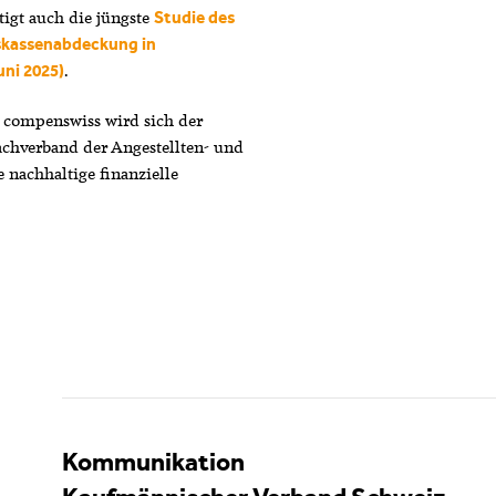
tigt auch die jüngste
Studie des
skassenabdeckung in
.
ni 2025)
 compenswiss wird sich der
chverband der Angestellten- und
e nachhaltige finanzielle
Kommunikation