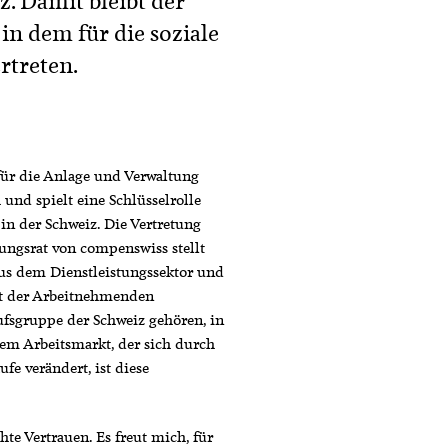
. Damit bleibt der
n dem für die soziale
rtreten.
 für die Anlage und Verwaltung
nd spielt eine Schlüsselrolle
e in der Schweiz. Die Vertretung
ngsrat von compenswiss stellt
aus dem Dienstleistungssektor und
it der Arbeitnehmenden
fsgruppe der Schweiz gehören, in
inem Arbeitsmarkt, der sich durch
fe verändert, ist diese
te Vertrauen. Es freut mich, für