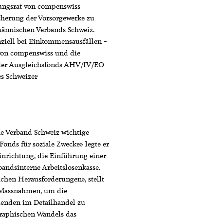
ungsrat von compenswiss
cherung der Vorsorgewerke zu
fmännischen Verbands Schweiz.
anziell bei Einkommensausfällen –
 von compenswiss und die
 der Ausgleichsfonds AHV/IV/EO
es Schweizer
e Verband Schweiz wichtige
Fonds für soziale Zwecke» legte er
inrichtung, die Einführung einer
rbandsinterne Arbeitslosenkasse.
ichen Herausforderungen», stellt
e Massnahmen, um die
menden im Detailhandel zu
raphischen Wandels das