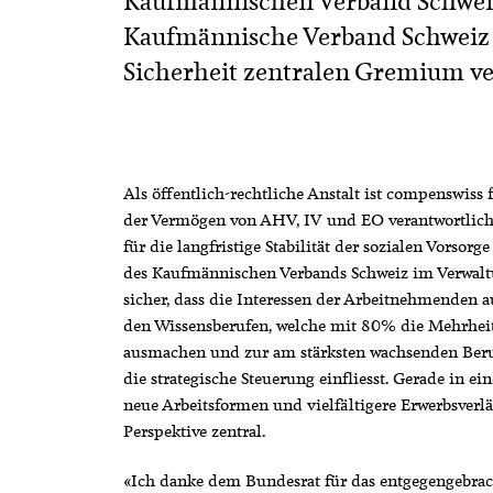
Kaufmännischen Verband Schweiz
Kaufmännische Verband Schweiz i
Sicherheit zentralen Gremium ve
Als öffentlich-rechtliche Anstalt ist compenswiss
der Vermögen von AHV, IV und EO verantwortlich u
für die langfristige Stabilität der sozialen Vorsorg
des Kaufmännischen Verbands Schweiz im Verwaltu
sicher, dass die Interessen der Arbeitnehmenden 
den Wissensberufen, welche mit 80% die Mehrhe
ausmachen und zur am stärksten wachsenden Beru
die strategische Steuerung einfliesst. Gerade in e
neue Arbeitsformen und vielfältigere Erwerbsverläu
Perspektive zentral.
«Ich danke dem Bundesrat für das entgegengebrach