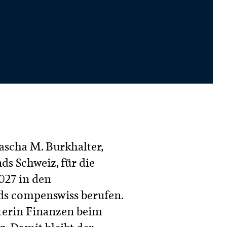
ascha M. Burkhalter,
s Schweiz, für die
027 in den
ds compenswiss berufen.
iterin Finanzen beim