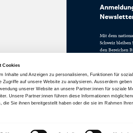
Anmeldung
Newslette
Mit dem nationa
Schweiz bleiben 
den Bereichen Bi
spannende Wirts
t Cookies
 Inhalte und Anzeigen zu personalisieren, Funktionen für sozia
e Zugriffe auf unsere Website zu analysieren. Ausserdem geben 
rwendung unserer Website an unsere Partner:innen für soziale M
er. Unsere Partner:innen führen diese Informationen möglicher
die Sie ihnen bereitgestellt haben oder die sie im Rahmen Ihre
Jetzt anmelden un
.
Laufenden bleiben