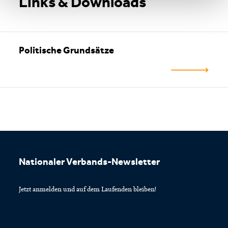
Links & Downloads
Politische Grundsätze
Footer
Nationaler Verbands-Newsletter
Jetzt anmelden und auf dem Laufenden bleiben!