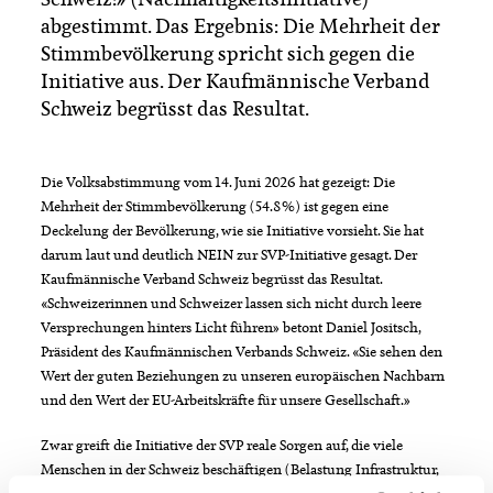
abgestimmt. Das Ergebnis: Die Mehrheit der
Stimmbevölkerung spricht sich gegen die
Initiative aus. Der Kaufmännische Verband
Schweiz begrüsst das Resultat.
Die Volksabstimmung vom 14. Juni 2026 hat gezeigt: Die
Mehrheit der Stimmbevölkerung (54.8%) ist gegen eine
Deckelung der Bevölkerung, wie sie Initiative vorsieht. Sie hat
darum laut und deutlich NEIN zur SVP-Initiative gesagt. Der
Kaufmännische Verband Schweiz begrüsst das Resultat.
«Schweizerinnen und Schweizer lassen sich nicht durch leere
Versprechungen hinters Licht führen» betont Daniel Jositsch,
Präsident des Kaufmännischen Verbands Schweiz. «Sie sehen den
Wert der guten Beziehungen zu unseren europäischen Nachbarn
und den Wert der EU-Arbeitskräfte für unsere Gesellschaft.»
Zwar greift die Initiative der SVP reale Sorgen auf, die viele
Menschen in der Schweiz beschäftigen (Belastung Infrastruktur,
hohe Mieten, Arbeitsplätze), sie liefert jedoch keine realen