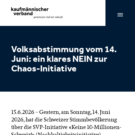
Seitennavigation & Suche
Volksabstimmung vom 14.
Juni: ein klares NEIN zur
Chaos-Initiative
15.6.2026 – Gestern, am Sonntag, 14. Juni
2026, hat die Schweizer Stimmbevölkerung
über die SVP-Initiative «Keine 10-Millionen-
Schweiz!» (Nachhaltigkeitsinitiative)