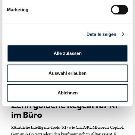
Marketing
Details zeigen
Alle zulassen
Auswahl erlauben
Ablehnen
Praxistipps
Zehn goldene Regeln für KI
im Büro
Künstliche Intelligenz-Tools (KI) wie ChatGPT, Microsoft Copilot,
Gemini & Co. verändern den kaufmännischen Alltag rasant. KI