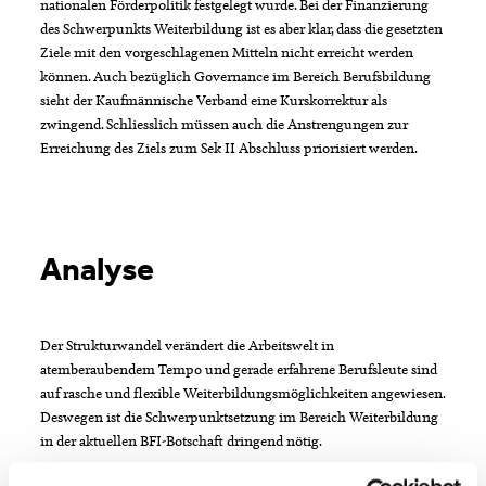
nationalen Förderpolitik festgelegt wurde. Bei der Finanzierung
des Schwerpunkts Weiterbildung ist es aber klar, dass die gesetzten
Ziele mit den vorgeschlagenen Mitteln nicht erreicht werden
können. Auch bezüglich Governance im Bereich Berufsbildung
sieht der Kaufmännische Verband eine Kurskorrektur als
zwingend. Schliesslich müssen auch die Anstrengungen zur
Erreichung des Ziels zum Sek II Abschluss priorisiert werden.
Analyse
Der Strukturwandel verändert die Arbeitswelt in
atemberaubendem Tempo und gerade erfahrene Berufsleute sind
auf rasche und flexible Weiterbildungsmöglichkeiten angewiesen.
Deswegen ist die Schwerpunktsetzung im Bereich Weiterbildung
in der aktuellen BFI-Botschaft dringend nötig.
Bei der Finanzierung des Schwerpunkts gibt es allerdings einige