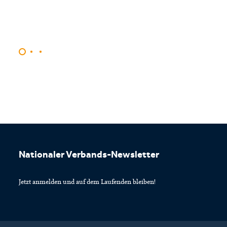
Footer
Nationaler Verbands-Newsletter
Jetzt anmelden und auf dem Laufenden bleiben!