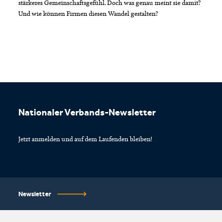
stärkeres Gemeinschaftsgefühl. Doch was genau meint sie damit?
Und wie können Firmen diesen Wandel gestalten?
Footer
Nationaler Verbands-Newsletter
Jetzt anmelden und auf dem Laufenden bleiben!
Newsletter