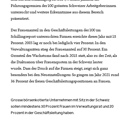
Führungsgremien der 100 grössten Schweizer Arbeitgeber:innen
untersucht und weitere Erkenntnisse aus diesem Bereich
präsentiert.
Der Frauenanteil in den Geschäftsleitungen der 100 im
Schillingreport untersuchten Firmen erreichte dieses Jahr mit 18
Prozent. 2005 lag er noch bei lediglich vier Prozent. In den
Verwaltungsräten stieg der Frauenanteil auf 30 Prozent. Ein
Grossteil des Wachstums fand nach 2018 statt, also zu der Zeit, als
die Diskussion über Frauenquoten in der Schweiz lauter
wurde. Dass der Druck auf die Firmen steigt, zeigt sich ganz
besonders bei den Neueinstellungen: So gingen im Jahr 2021 rund
36 Prozent der freien Geschäftsleitungspositionen an Frauen.
Grosse börsenkotierte Unternehmen mit Sitz in der Schweiz
sollen mindestens 30 Prozent Frauen im Verwaltungsrat und 20
Prozent in der Geschäftsleitung haben.