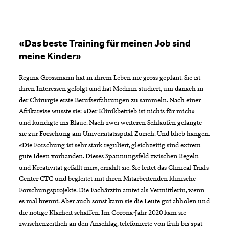
«Das beste Training für meinen Job sind
meine Kinder»
Regina Grossmann hat in ihrem Leben nie gross geplant. Sie ist
ihren Interessen gefolgt und hat Medizin studiert, um danach in
der Chirurgie erste Berufserfahrungen zu sammeln. Nach einer
Afrikareise wusste sie: «Der Klinikbetrieb ist nichts für mich» –
und kündigte ins Blaue. Nach zwei weiteren Schlaufen gelangte
sie zur Forschung am Universitätsspital Zürich. Und blieb hängen.
«Die Forschung ist sehr stark reguliert, gleichzeitig sind extrem
gute Ideen vorhanden. Dieses Spannungsfeld zwischen Regeln
und Kreativität gefällt mir», erzählt sie. Sie leitet das Clinical Trials
Center CTC und begleitet mit ihren Mitarbeitenden klinische
Forschungsprojekte. Die Fachärztin amtet als Vermittlerin, wenn
es mal brennt. Aber auch sonst kann sie die Leute gut abholen und
die nötige Klarheit schaffen. Im Corona-Jahr 2020 kam sie
zwischenzeitlich an den Anschlag, telefonierte von früh bis spät