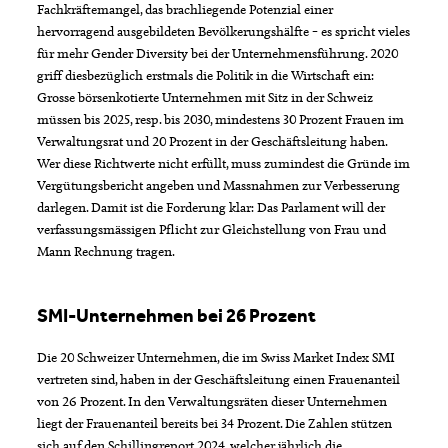
Fachkräftemangel, das brachliegende Potenzial einer
hervorragend ausgebildeten Bevölkerungshälfte – es spricht vieles
für mehr Gender Diversity bei der Unternehmensführung. 2020
griff diesbezüglich erstmals die Politik in die Wirtschaft ein:
Grosse börsenkotierte Unternehmen mit Sitz in der Schweiz
müssen bis 2025, resp. bis 2030, mindestens 30 Prozent Frauen im
Verwaltungsrat und 20 Prozent in der Geschäftsleitung haben.
Wer diese Richtwerte nicht erfüllt, muss zumindest die Gründe im
Vergütungsbericht angeben und Massnahmen zur Verbesserung
darlegen. Damit ist die Forderung klar: Das Parlament will der
verfassungsmässigen Pflicht zur Gleichstellung von Frau und
Mann Rechnung tragen.
SMI-Unternehmen bei 26 Prozent
Die 20 Schweizer Unternehmen, die im Swiss Market Index SMI
vertreten sind, haben in der Geschäftsleitung einen Frauenanteil
von 26 Prozent. In den Verwaltungsräten dieser Unternehmen
liegt der Frauenanteil bereits bei 34 Prozent. Die Zahlen stützen
sich auf den Schillingreport 2024, welcher jährlich die